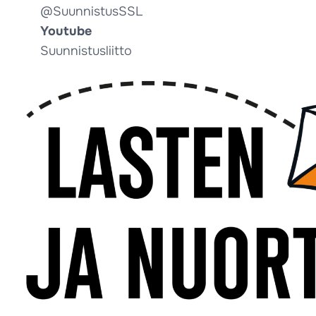
@SuunnistusSSL
Youtube
Suunnistusliitto