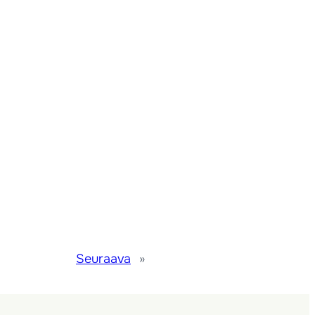
Seuraava
»