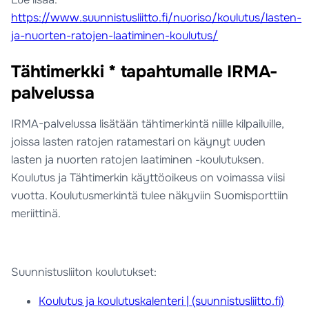
https://www.suunnistusliitto.fi/nuoriso/koulutus/lasten-
ja-nuorten-ratojen-laatiminen-koulutus/
Tähtimerkki * tapahtumalle IRMA-
palvelussa
IRMA-palvelussa lisätään tähtimerkintä niille kilpailuille,
joissa lasten ratojen ratamestari on käynyt uuden
lasten ja nuorten ratojen laatiminen -koulutuksen.
Koulutus ja Tähtimerkin käyttöoikeus on voimassa viisi
vuotta. Koulutusmerkintä tulee näkyviin Suomisporttiin
meriittinä.
Suunnistusliiton koulutukset:
Koulutus ja koulutuskalenteri | (suunnistusliitto.fi)