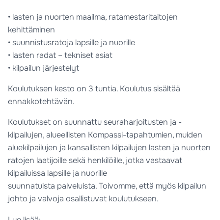
• lasten ja nuorten maailma, ratamestaritaitojen
kehittäminen
• suunnistusratoja lapsille ja nuorille
• lasten radat – tekniset asiat
• kilpailun järjestelyt
Koulutuksen kesto on 3 tuntia. Koulutus sisältää
ennakkotehtävän.
Koulutukset on suunnattu seuraharjoitusten ja -
kilpailujen, alueellisten Kompassi-tapahtumien, muiden
aluekilpailujen ja kansallisten kilpailujen lasten ja nuorten
ratojen laatijoille sekä henkilöille, jotka vastaavat
kilpailuissa lapsille ja nuorille
suunnatuista palveluista. Toivomme, että myös kilpailun
johto ja valvoja osallistuvat koulutukseen.
Lue lisää: