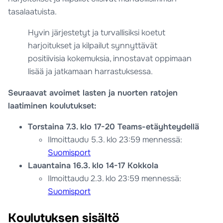
tasalaatuista.
Hyvin järjestetyt ja turvallisiksi koetut
harjoitukset ja kilpailut synnyttävät
positiivisia kokemuksia, innostavat oppimaan
lisää ja jatkamaan harrastuksessa.
Seuraavat avoimet lasten ja nuorten ratojen
laatiminen koulutukset:
Torstaina 7.3. klo 17-20 Teams-etäyhteydellä
Ilmoittaudu 5.3. klo 23:59 mennessä:
Suomisport
Lauantaina 16.3. klo 14-17 Kokkola
Ilmoittaudu 2.3. klo 23:59 mennessä:
Suomisport
Koulutuksen sisältö