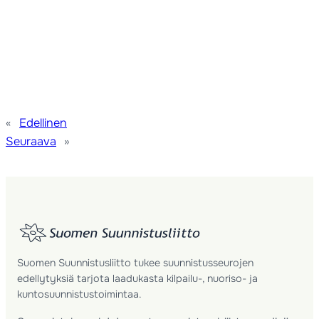
«
Edellinen
Seuraava
»
Suomen Suunnistusliitto tukee suunnistusseurojen
edellytyksiä tarjota laadukasta kilpailu-, nuoriso- ja
kuntosuunnistustoimintaa.