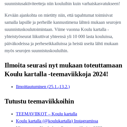
suunnistusaktiviteetteja niin kouluihin kuin varhaiskasvatukseen!
Kevään ajankohta on mietitty niin, että tapahtumat toimisivat
samalla lapsille ja perheille kannustimena lähteä mukaan seurojen
suunnistuskoulutoimintaan. Viime vuonna Koulu kartalla -
yhteistyöseurat liikuttivat yhteensä yli 10 000 lasta kouluissa,
päiväkodeissa ja perheseikkailuissa ja heistä useita lähti mukaan
myös seurojen suunnistuskouluihin.
Ilmoita seurasi nyt mukaan toteuttamaan
Koulu kartalla -teemaviikkoja 2024!
Ilmoittautuminen (25.1.-13.2.)
Tutustu teemaviikkoihin
TEEMAVIIKOT – Koulu kartalla
Koulu kartalla (@koulukartalla) Instagramissa