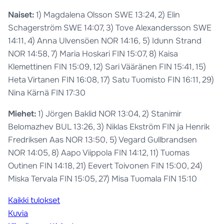
Naiset:
1) Magdalena Olsson SWE 13:24, 2) Elin
Schagerström SWE 14:07, 3) Tove Alexandersson SWE
14:11, 4) Anna Ulvensöen NOR 14:16, 5) Idunn Strand
NOR 14:58, 7) Maria Hoskari FIN 15:07, 8) Kaisa
Klemettinen FIN 15:09, 12) Sari Vääränen FIN 15:41, 15)
Heta Virtanen FIN 16:08, 17) Satu Tuomisto FIN 16:11, 29)
Nina Kärnä FIN 17:30
Miehet:
1) Jörgen Baklid NOR 13:04, 2) Stanimir
Belomazhev BUL 13:26, 3) Niklas Ekström FIN ja Henrik
Fredriksen Aas NOR 13:50, 5) Vegard Gullbrandsen
NOR 14:05, 8) Aapo Viippola FIN 14:12, 11) Tuomas
Outinen FIN 14:18, 21) Eevert Toivonen FIN 15:00, 24)
Miska Tervala FIN 15:05, 27) Misa Tuomala FIN 15:10
Kaikki tulokset
Kuvia