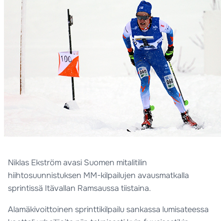
Niklas Ekström avasi Suomen mitalitilin
hiihtosuunnistuksen MM-kilpailujen avausmatkalla
sprintissä Itävallan Ramsaussa tiistaina.
Alamäkivoittoinen sprinttikilpailu sankassa lumisateessa