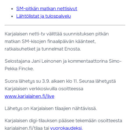
SM-pitkän matkan nettisivut
Lähtölistat ja tulospalvelu
Karjalaisen netti-tv välittää suunnistuksen pitkän
matkan SM-kisojen finaalipäivän käänteet,
ratkaisuhetket ja tunnelmat Enosta.
Selostajana Jani Leinonen ja kommentaattorina Simo-
Pekka Fincke.
Suora lähetys su 3.9. alkaen klo 11. Seuraa lähetystä
Karjalaisen verkkosivuilla osoitteessa
www.karjalainen.fi/live
Lähetys on Karjalaisen tilaajien nähtävissä.
Karjalaisen digi-tilauksen pääsee tekemään osoitteesta
karjalainen.fi/tilaa tai
vuorokaudeksi.