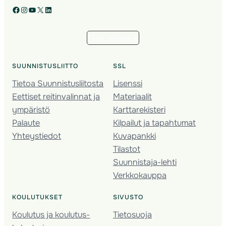
Facebook
Instagram
YouTube
X
LinkedIn
Tilaa uutiskirje
SUUNNISTUSLIITTO
SSL
Tietoa Suunnistusliitosta
Lisenssi
Eettiset reitinvalinnat ja
Materiaalit
ympäristö
Karttarekisteri
Palaute
Kilpailut ja tapahtumat
Yhteystiedot
Kuvapankki
Tilastot
Suunnistaja-lehti
Verkkokauppa
KOULUTUKSET
SIVUSTO
Koulutus ja koulutus­
Tietosuoja