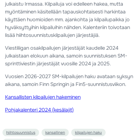
julkaistu Irmassa. Kilpailuja voi edelleen hakea, mutta
myöntäminen käsitellään tapauskohtaisesti harkintaa
käyttäen huomioiden mm. ajankohta ja kilpailupaikka jo
hyväksyttyihin kilpailuihin nähden. Kalenteriin toivotaan
lisää hiihtosuunnistuskilpailujen järjestäjiä.
Viestiliigan osakilpailujen järjestäjät kaudelle 2024
julkaistaan elokuun aikana, samoin suunnistuksen SM-
sprinttiviestin järjestäjät vuosille 2024 ja 2025.
Vuosien 2026-2027 SM-kilpailujen haku avataan syksyn
aikana, samoin Finn Springin ja Fin5-suunnistusviikon.
Kansallisten kilpailujen hakeminen
Pohjakalenteri 2024 (kesälajit)
hiihtosuunnistus
kansallinen
kilpailujen haku