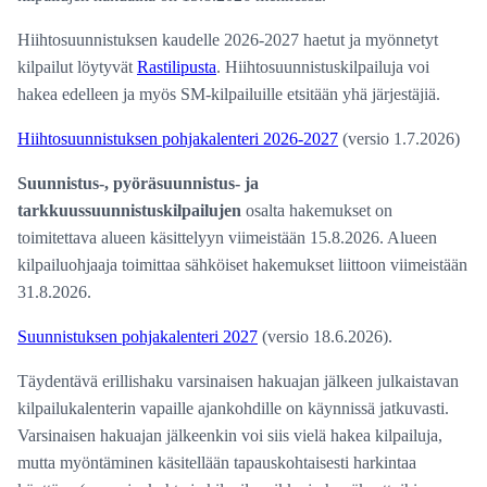
Hiihtosuunnistuksen kaudelle 2026-2027 haetut ja myönnetyt
kilpailut löytyvät
Rastilipusta
. Hiihtosuunnistuskilpailuja voi
hakea edelleen ja myös SM-kilpailuille etsitään yhä järjestäjiä.
Hiihtosuunnistuksen pohjakalenteri 2026-2027
(versio 1.7.2026)
Suunnistus-, pyöräsuunnistus- ja
tarkkuussuunnistuskilpailujen
osalta hakemukset on
toimitettava alueen käsittelyyn viimeistään 15.8.2026. Alueen
kilpailuohjaaja toimittaa sähköiset hakemukset liittoon viimeistään
31.8.2026.
Suunnistuksen pohjakalenteri 2027
(versio 18.6.2026).
Täydentävä erillishaku varsinaisen hakuajan jälkeen julkaistavan
kilpailukalenterin vapaille ajankohdille on käynnissä jatkuvasti.
Varsinaisen hakuajan jälkeenkin voi siis vielä hakea kilpailuja,
mutta myöntäminen käsitellään tapauskohtaisesti harkintaa