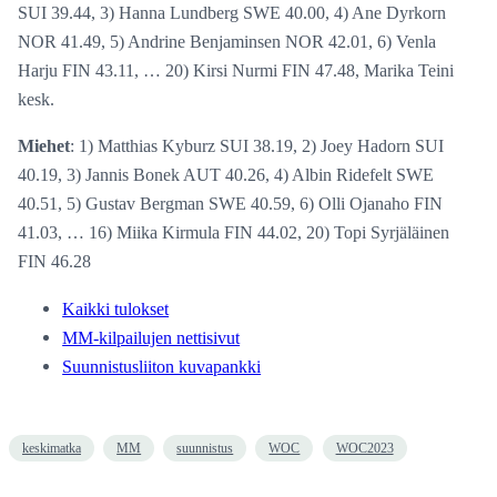
SUI 39.44, 3) Hanna Lundberg SWE 40.00, 4) Ane Dyrkorn
NOR 41.49, 5) Andrine Benjaminsen NOR 42.01, 6) Venla
Harju FIN 43.11, … 20) Kirsi Nurmi FIN 47.48, Marika Teini
kesk.
Miehet
: 1) Matthias Kyburz SUI 38.19, 2) Joey Hadorn SUI
40.19, 3) Jannis Bonek AUT 40.26, 4) Albin Ridefelt SWE
40.51, 5) Gustav Bergman SWE 40.59, 6) Olli Ojanaho FIN
41.03, … 16) Miika Kirmula FIN 44.02, 20) Topi Syrjäläinen
FIN 46.28
Kaikki tulokset
MM-kilpailujen nettisivut
Suunnistusliiton kuvapankki
keskimatka
MM
suunnistus
WOC
WOC2023