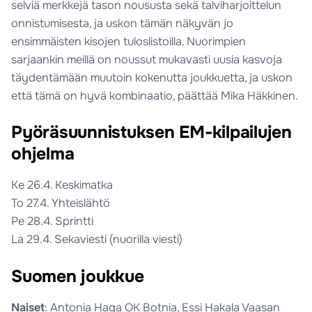
selviä merkkejä tason noususta sekä talviharjoittelun
onnistumisesta, ja uskon tämän näkyvän jo
ensimmäisten kisojen tuloslistoilla. Nuorimpien
sarjaankin meillä on noussut mukavasti uusia kasvoja
täydentämään muutoin kokenutta joukkuetta, ja uskon
että tämä on hyvä kombinaatio, päättää Mika Häkkinen.
Pyöräsuunnistuksen EM-kilpailujen
ohjelma
Ke 26.4. Keskimatka
To 27.4. Yhteislähtö
Pe 28.4. Sprintti
La 29.4. Sekaviesti (nuorilla viesti)
Suomen joukkue
Naiset
: Antonia Haga OK Botnia, Essi Hakala Vaasan