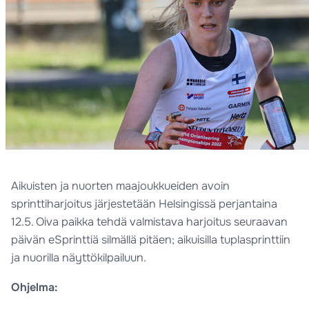
Aikuisten ja nuorten maajoukkueiden avoin
sprinttiharjoitus järjestetään Helsingissä perjantaina
12.5. Oiva paikka tehdä valmistava harjoitus seuraavan
päivän eSprinttiä silmällä pitäen; aikuisilla tuplasprinttiin
ja nuorilla näyttökilpailuun.
Ohjelma: