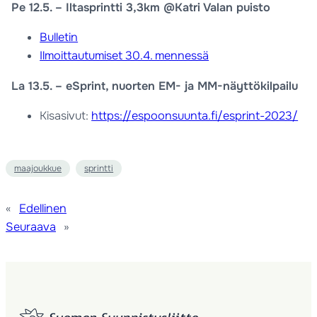
Pe 12.5. – Iltasprintti 3,3km @Katri Valan puisto
Bulletin
Ilmoittautumiset 30.4. mennessä
La 13.5. – eSprint, nuorten EM- ja MM-näyttökilpailu
Kisasivut:
https://espoonsuunta.fi/esprint-2023/
maajoukkue
sprintti
«
Edellinen
Seuraava
»