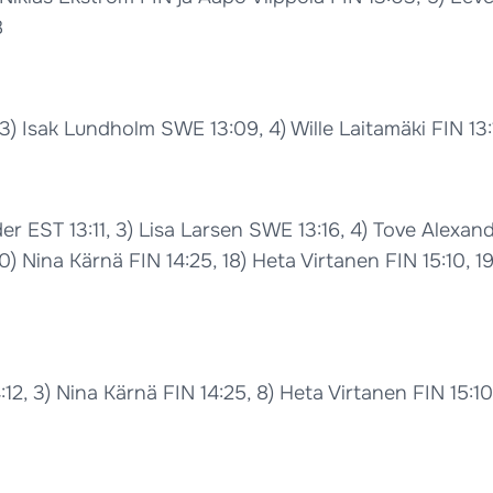
8
3) Isak Lundholm SWE 13:09, 4) Wille Laitamäki FIN 13:
er EST 13:11, 3) Lisa Larsen SWE 13:16, 4) Tove Alexa
 10) Nina Kärnä FIN 14:25, 18) Heta Virtanen FIN 15:10, 
4:12, 3) Nina Kärnä FIN 14:25, 8) Heta Virtanen FIN 15:1