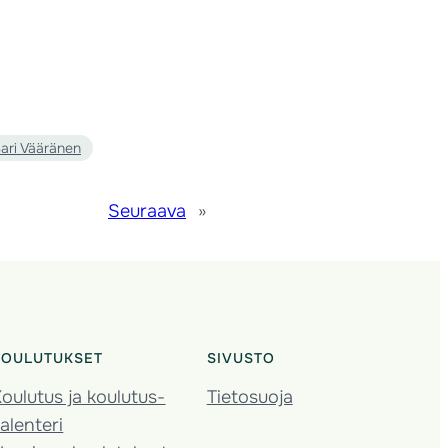
ari Vääränen
Seuraava
»
KOULUTUKSET
SIVUSTO
oulutus ja koulutus­
Tietosuoja
alenteri