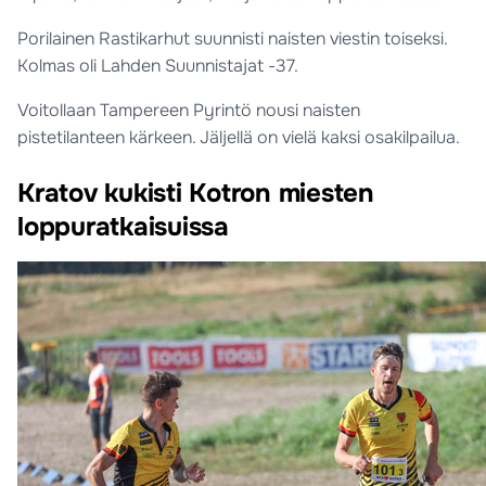
Porilainen Rastikarhut suunnisti naisten viestin toiseksi.
Kolmas oli Lahden Suunnistajat -37.
Voitollaan Tampereen Pyrintö nousi naisten
pistetilanteen kärkeen. Jäljellä on vielä kaksi osakilpailua.
Kratov kukisti Kotron miesten
loppuratkaisuissa