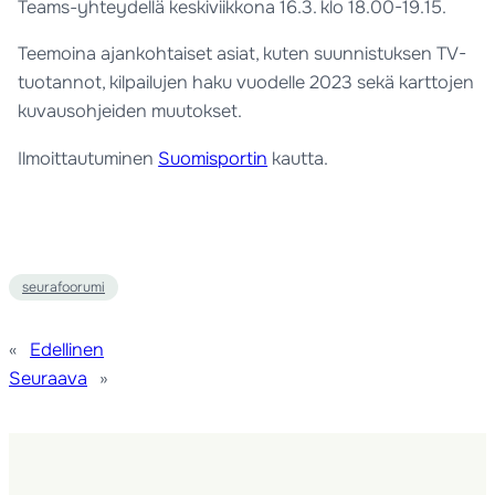
Teams-yhteydellä keskiviikkona 16.3. klo 18.00-19.15.
Teemoina ajankohtaiset asiat, kuten suunnistuksen TV-
tuotannot, kilpailujen haku vuodelle 2023 sekä karttojen
kuvausohjeiden muutokset.
Ilmoittautuminen
Suomisportin
kautta.
seurafoorumi
«
Edellinen
Seuraava
»