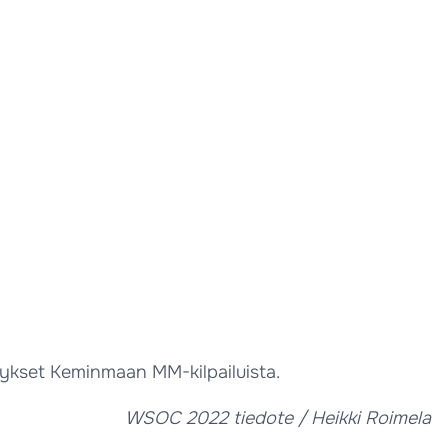
etykset Keminmaan MM-kilpailuista.
WSOC 2022 tiedote / Heikki Roimela