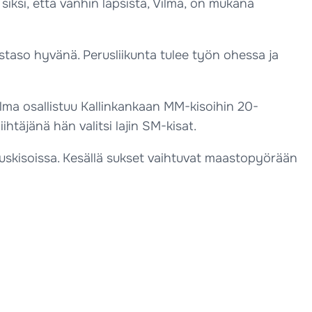
iksi, että vanhin lapsista, Vilma, on mukana
ustaso hyvänä. Perusliikunta tulee työn ohessa ja
ma osallistuu Kallinkankaan MM-kisoihin 20-
ihtäjänä hän valitsi lajin SM-kisat.
tuskisoissa. Kesällä sukset vaihtuvat maastopyörään