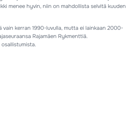
aikki menee hyvin, niin on mahdollista selvitä kuuden
lä vain kerran 1990-luvulla, mutta ei lainkaan 2000-
ttajaseuraansa Rajamäen Rykmenttiä.
 osallistumista.