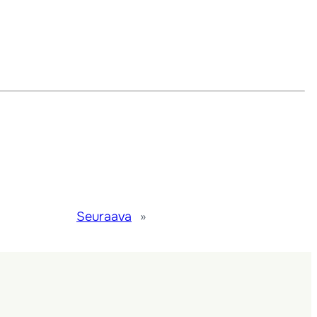
Seuraava
»