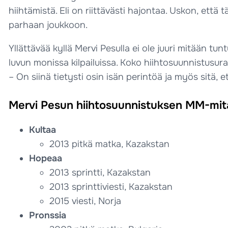
hiihtämistä. Eli on riittävästi hajontaa. Uskon, että
parhaan joukkoon.
Yllättävää kyllä Mervi Pesulla ei ole juuri mitään tu
luvun monissa kilpailuissa. Koko hiihtosuunnistusu
– On siinä tietysti osin isän perintöä ja myös sitä, 
Mervi Pesun hiihtosuunnistuksen MM-mita
Kultaa
2013 pitkä matka, Kazakstan
Hopeaa
2013 sprintti, Kazakstan
2013 sprinttiviesti, Kazakstan
2015 viesti, Norja
Pronssia