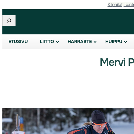
Kilpailut, kunt
Etsi
ETUSIVU
LIITTO
HARRASTE
HUIPPU
Mervi P