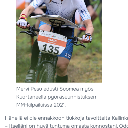
Mervi Pesu edusti Suomea myös
Kuortaneella pyöräsuunnistuksen
MM-kilpailuissa 2021.
Hänellä ei ole ennakkoon tiukkoja tavoitteita Kalli
– Itselläni on hyvä tuntuma omasta kunnostani. Odota