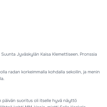
la Suunta Jyväskylän Kaisa Klemettiseen. Pronssia
uolla radan korkeimmalla kohdalla sekoilin, ja menin
la.
päivän suoritus oli itselle hyvä näyttö