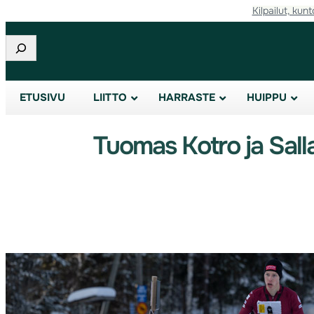
Kilpailut, kunt
Etsi
ETUSIVU
LIITTO
HARRASTE
HUIPPU
Tuomas Kotro ja Sall