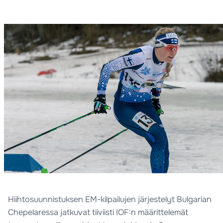
Hiihtosuunnistuksen EM-kilpailujen järjestelyt Bulgarian
Chepelaressa jatkuvat tiiviisti IOF:n määrittelemät