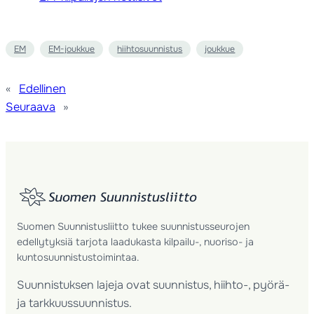
EM
EM-joukkue
hiihtosuunnistus
joukkue
«
Edellinen
Seuraava
»
Suomen Suunnistusliitto tukee suunnistusseurojen
edellytyksiä tarjota laadukasta kilpailu-, nuoriso- ja
kuntosuunnistustoimintaa.
Suunnistuksen lajeja ovat suunnistus, hiihto-, pyörä-
ja tarkkuussuunnistus.