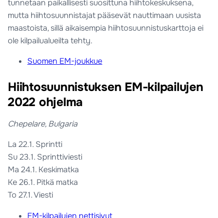
tunnetaan paikallisesti suosittuna hiihtokeskuksena,
mutta hiihtosuunnistajat pääsevät nauttimaan uusista
maastoista, sillä aikaisempia hiihtosuunnistuskarttoja ei
ole kilpailualueilta tehty.
Suomen EM-joukkue
Hiihtosuunnistuksen EM-kilpailujen
2022 ohjelma
Chepelare, Bulgaria
La 22.1. Sprintti
Su 23.1. Sprinttiviesti
Ma 24.1. Keskimatka
Ke 26.1. Pitkä matka
To 27.1. Viesti
EM-kilpailujen nettisivut