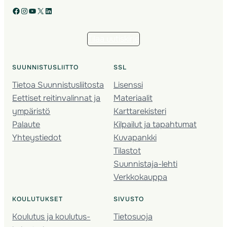
Facebook
Instagram
YouTube
X
LinkedIn
Tilaa uutiskirje
SUUNNISTUSLIITTO
SSL
Tietoa Suunnistusliitosta
Lisenssi
Eettiset reitinvalinnat ja
Materiaalit
ympäristö
Karttarekisteri
Palaute
Kilpailut ja tapahtumat
Yhteystiedot
Kuvapankki
Tilastot
Suunnistaja-lehti
Verkkokauppa
KOULUTUKSET
SIVUSTO
Koulutus ja koulutus­
Tietosuoja