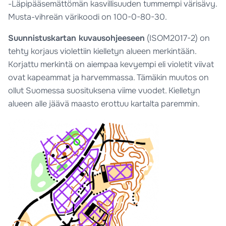
-Läpipääsemättömän kasvillisuuden tummempi värisävy.
Musta-vihreän värikoodi on 100-0-80-30.
Suunnistuskartan kuvausohjeeseen
(ISOM2017-2) on
tehty korjaus violettiin kielletyn alueen merkintään.
Korjattu merkintä on aiempaa kevyempi eli violetit viivat
ovat kapeammat ja harvemmassa. Tämäkin muutos on
ollut Suomessa suosituksena viime vuodet. Kielletyn
alueen alle jäävä maasto erottuu kartalta paremmin.