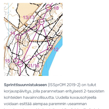
Sprinttisuunnistukseen
(ISSprOM 2019-2) on tullut
korjauspäivitys, jolla parannetaan erityisesti 2-tasoisten
kohteiden havainnollisuutta. Uudella kuvausohjeella
voidaan esittää aiempaa paremmin useamman