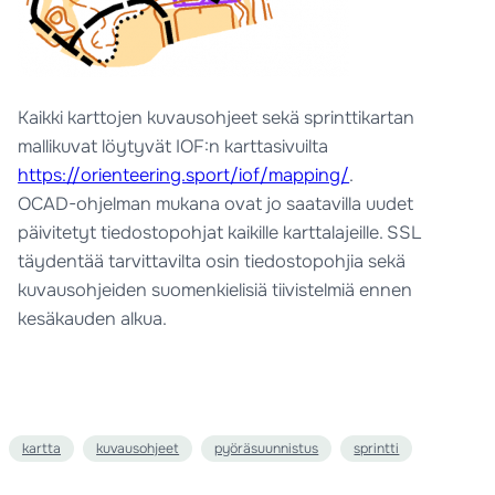
Kaikki karttojen kuvausohjeet sekä sprinttikartan
mallikuvat löytyvät IOF:n karttasivuilta
https://orienteering.sport/iof/mapping/
.
OCAD-ohjelman mukana ovat jo saatavilla uudet
päivitetyt tiedostopohjat kaikille karttalajeille. SSL
täydentää tarvittavilta osin tiedostopohjia sekä
kuvausohjeiden suomenkielisiä tiivistelmiä ennen
kesäkauden alkua.
kartta
kuvausohjeet
pyöräsuunnistus
sprintti