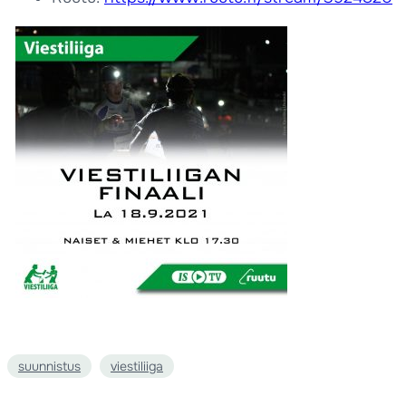
suunnistus
viestiliiga