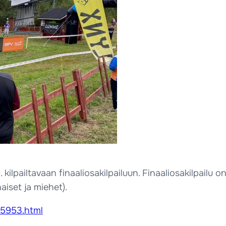
. kilpailtavaan finaaliosakilpailuun. Finaaliosakilpai
aiset ja miehet).
65953.html