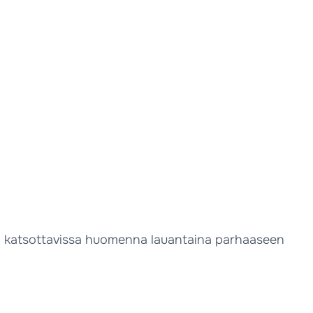
lu on katsottavissa huomenna lauantaina parhaaseen