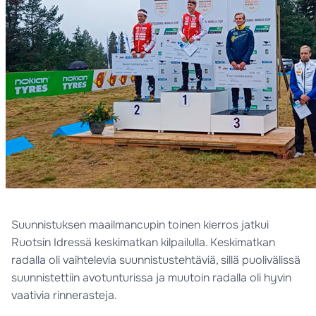
Suunnistuksen maailmancupin toinen kierros jatkui
Ruotsin Idressä keskimatkan kilpailulla. Keskimatkan
radalla oli vaihtelevia suunnistustehtäviä, sillä puolivälissä
suunnistettiin avotunturissa ja muutoin radalla oli hyvin
vaativia rinnerasteja.