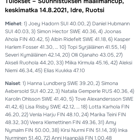
Tulokset – Suunnistuksen maailmancup,
keskimatka 14.8.2021, Idre, Ruotsi
Miehet
: 1) Joey Hadorn SUI 40.00, 2) Daniel Hubmann
SUI 40.03, 3) Simon Hector SWE 40.36, 4) Joonas
Ahola FIN 40.42, 5) Albin Ridefelt SWE 41.18, 6) Kasper
Harlem Fosser 41.30, … 10) Topi Syrjäläinen 41.55, 14)
Severi Kymäläinen 42.14, 20) Olli Ojanaho 43.05, 27)
Akseli Ruohola 44.20, 33) Miika Kirmula 45.16, 42) Aleksi
Niemi 46.34, 45) Elias Kuukka 47.10
Naiset
: 1) Hanna Lundberg SWE 39.20, 2) Simona
Aebersold SUI 40.22, 3) Natalia Gemperle RUS 40.36, 4)
Karolin Ohlsson SWE 41.40, 5) Tove Alexandersson SWE
41.42, 6) Lisa Risby SWE 42.12, … 18) Lotta Karhola FIN
46.20, 22) Venla Harju FIN 48.10, 24) Marika Teini FIN
48.32, 30) Veera Klemettinen FIN 49.36, 31) Amy
Nymalm FIN 50.00, 38) Kirsi Nurmi FIN 51.14, 39) Inka
Nurminen 51.40, 72) Anni Haanpää FIN 1.00.48