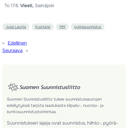
To 17.6.
Viesti,
Seinäjoki
Jussi Laurila
Kuortane
MM
pyöräsuunnistus
«
Edellinen
Seuraava
»
Suomen Suunnistusliitto tukee suunnistusseurojen
edellytyksiä tarjota laadukasta kilpailu-, nuoriso- ja
kuntosuunnistustoimintaa.
Suunnistuksen lajeja ovat suunnistus, hiihto-, pyörä-