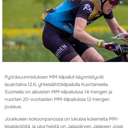
Pyöräsuunnistuksen MM-kilpailut käynnistyvät
lauantaina 12.6. yhteislähtökilpailulla Kuortaneella.
Suomella on aikuisten MM-kilpailuissa 14-hengen ja
nuorten 20-vuotiaiden MM-kilpailuissa 12-hengen
joukkue.
Joukkueen kokoonpanossa on lukuisia kokeneita MM-
kisakävijöitä, ja yksi heistä on Jalasjärven Jalaksen Jussi