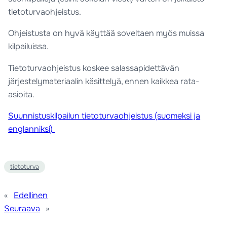
tietoturvaohjeistus.
Ohjeistusta on hyvä käyttää soveltaen myös muissa
kilpailuissa.
Tietoturvaohjeistus koskee salassapidettävän
järjestelymateriaalin käsittelyä, ennen kaikkea rata-
asioita.
Suunnistuskilpailun tietoturvaohjeistus (suomeksi ja
englanniksi)
tietoturva
«
Edellinen
Seuraava
»