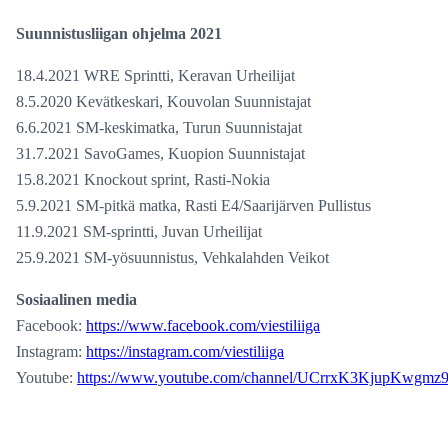
Suunnistusliigan ohjelma 2021
18.4.2021 WRE Sprintti, Keravan Urheilijat
8.5.2020 Kevätkeskari, Kouvolan Suunnistajat
6.6.2021 SM-keskimatka, Turun Suunnistajat
31.7.2021 SavoGames, Kuopion Suunnistajat
15.8.2021 Knockout sprint, Rasti-Nokia
5.9.2021 SM-pitkä matka, Rasti E4/Saarijärven Pullistus
11.9.2021 SM-sprintti, Juvan Urheilijat
25.9.2021 SM-yösuunnistus, Vehkalahden Veikot
Sosiaalinen media
Facebook:
https://www.facebook.com/viestiliiga
Instagram:
https://instagram.com/viestiliiga
Youtube:
https://www.youtube.com/channel/UCrrxK3KjupKwg