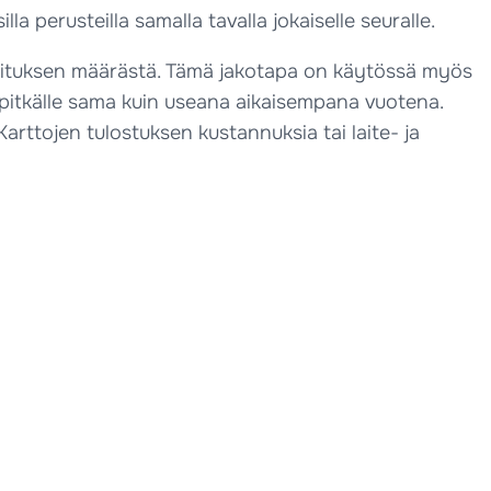
la perusteilla samalla tavalla jokaiselle seuralle.
hoituksen määrästä. Tämä jakotapa on käytössä myös
pitkälle sama kuin useana aikaisempana vuotena.
rttojen tulostuksen kustannuksia tai laite- ja