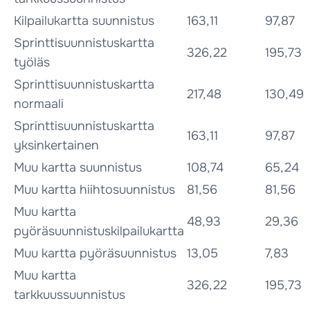
Kilpailukartta suunnistus
163,11
97,87
Sprinttisuunnistuskartta
326,22
195,73
työläs
Sprinttisuunnistuskartta
217,48
130,49
normaali
Sprinttisuunnistuskartta
163,11
97,87
yksinkertainen
Muu kartta suunnistus
108,74
65,24
Muu kartta hiihtosuunnistus
81,56
81,56
Muu kartta
48,93
29,36
pyöräsuunnistuskilpailukartta
Muu kartta pyöräsuunnistus
13,05
7,83
Muu kartta
326,22
195,73
tarkkuussuunnistus