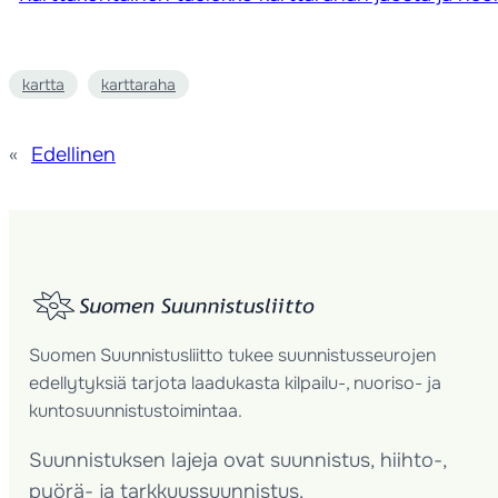
kartta
karttaraha
«
Edellinen
Suomen Suunnistusliitto tukee suunnistusseurojen
edellytyksiä tarjota laadukasta kilpailu-, nuoriso- ja
kuntosuunnistustoimintaa.
Suunnistuksen lajeja ovat suunnistus, hiihto-,
pyörä- ja tarkkuussuunnistus.