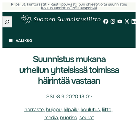
Kilpailut, kuntorastit – Rastilippu
Rastilipun ohjeet
Aloita suunnistus
Koulusuunnistus
Fin5
Kuvapankki
Etsi
VALIKKO
Suunnistus mukana
urheilun yhteisissä toimissa
häirintää vastaan
SSL
·
8.9.2020 13:01
·
harraste
, 
huippu
, 
kilpailu
, 
koulutus
, 
liitto
, 
media
, 
nuoriso
, 
seurat