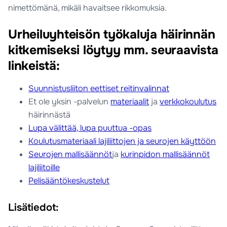
nimettömänä, mikäli havaitsee rikkomuksia.
Urheiluyhteisön työkaluja häirinnän
kitkemiseksi löytyy mm. seuraavista
linkeistä:
Suunnistusliiton eettiset reitinvalinnat
Et ole yksin -palvelun
materiaalit
ja
verkkokoulutus
häirinnästä
Lupa välittää, lupa puuttua -opas
Koulutusmateriaali lajiliittojen ja seurojen käyttöön
Seurojen mallisäännöt
ja
kurinpidon mallisäännöt
lajiliitoille
Pelisääntökeskustelut
Lisätiedot: