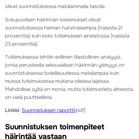
olivat suunnistuksessa matalammalla tasolla.
Sukupuolisen häirinnän kokemukset olivat
suunnistuksessa hieman harvinaisempia (naisista 21
prosenttia) kuin koko tutkimuksen aineistossa (naisista
23 prosenttia).
Tutkimuksessa tehtiin erillinen tilastollinen analyysi,
jonka perusteella seksuaalisen häirinnän yleisyys on
suunnistuksessa todellisuudessa matalampaa kuin
muissa tutkimuksessa mukana olleissa lajeissa.
Mahdollisia syitä on monia, mutta tutkimustieto aiheesta
on vielä puutteellista.
Linkki
:
Suunnistuksen raportti
(pdf)
Suunnistuksen toimenpiteet
häirintää vastaan