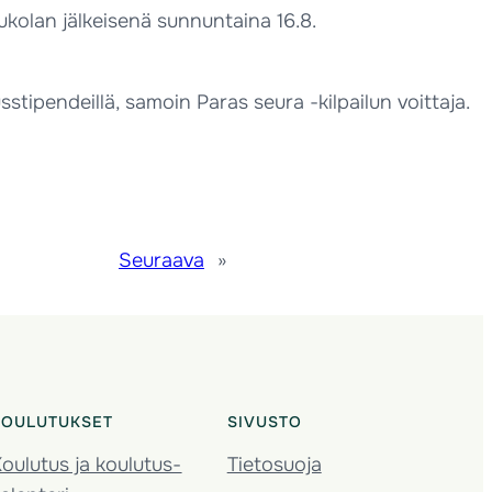
ukolan jälkeisenä sunnuntaina 16.8.
tipendeillä, samoin Paras seura -kilpailun voittaja.
Seuraava
»
KOULUTUKSET
SIVUSTO
oulutus ja koulutus­
Tietosuoja