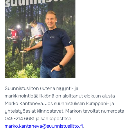
Suunnistusliiton uutena myynti- ja
markkinointipäällikkönä on aloittanut elokuun alusta
Marko Kantaneva. Jos suunnistuksen kumppani- ja
yhteistyöasiat kiinnostavat, Markon tavoitat numerosta
045-214 6681 ja sähköpostitse
marko.kantaneva@suunnistusliitto.fi
.