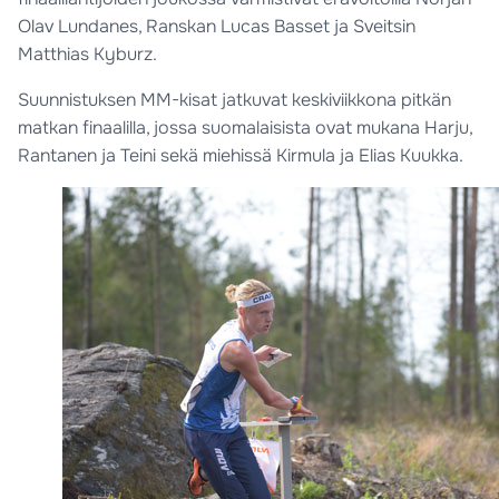
Olav Lundanes, Ranskan Lucas Basset ja Sveitsin
Matthias Kyburz.
Suunnistuksen MM-kisat jatkuvat keskiviikkona pitkän
matkan finaalilla, jossa suomalaisista ovat mukana Harju,
Rantanen ja Teini sekä miehissä Kirmula ja Elias Kuukka.