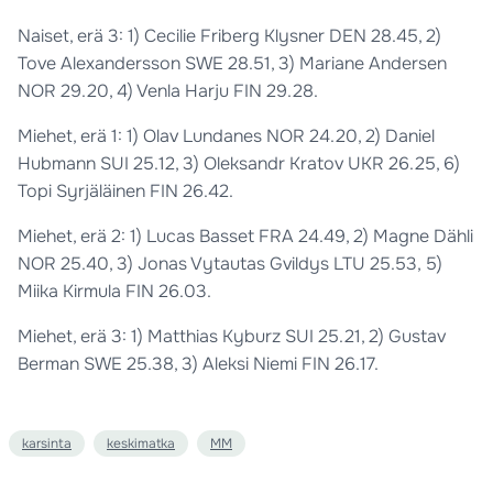
Naiset, erä 3: 1) Cecilie Friberg Klysner DEN 28.45, 2)
Tove Alexandersson SWE 28.51, 3) Mariane Andersen
NOR 29.20, 4) Venla Harju FIN 29.28.
Miehet, erä 1: 1) Olav Lundanes NOR 24.20, 2) Daniel
Hubmann SUI 25.12, 3) Oleksandr Kratov UKR 26.25, 6)
Topi Syrjäläinen FIN 26.42.
Miehet, erä 2: 1) Lucas Basset FRA 24.49, 2) Magne Dähli
NOR 25.40, 3) Jonas Vytautas Gvildys LTU 25.53, 5)
Miika Kirmula FIN 26.03.
Miehet, erä 3: 1) Matthias Kyburz SUI 25.21, 2) Gustav
Berman SWE 25.38, 3) Aleksi Niemi FIN 26.17.
karsinta
keskimatka
MM