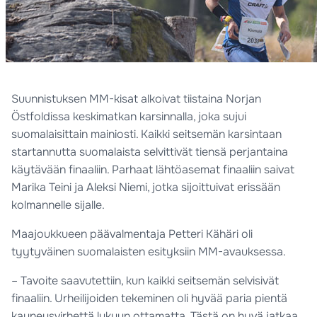
Suunnistuksen MM-kisat alkoivat tiistaina Norjan
Östfoldissa keskimatkan karsinnalla, joka sujui
suomalaisittain mainiosti. Kaikki seitsemän karsintaan
startannutta suomalaista selvittivät tiensä perjantaina
käytävään finaaliin. Parhaat lähtöasemat finaaliin saivat
Marika Teini ja Aleksi Niemi, jotka sijoittuivat erissään
kolmannelle sijalle.
Maajoukkueen päävalmentaja Petteri Kähäri oli
tyytyväinen suomalaisten esityksiin MM-avauksessa.
– Tavoite saavutettiin, kun kaikki seitsemän selvisivät
finaaliin. Urheilijoiden tekeminen oli hyvää paria pientä
kauneusvirhettä lukuun ottamatta. Tästä on hyvä jatkaa