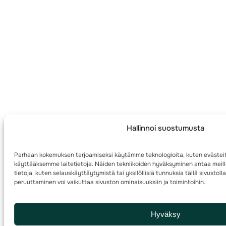
Hallinnoi suostumusta
Parhaan kokemuksen tarjoamiseksi käytämme teknologioita, kuten evästeit
käyttääksemme laitetietoja. Näiden tekniikoiden hyväksyminen antaa meill
tietoja, kuten selauskäyttäytymistä tai yksilöllisiä tunnuksia tällä sivusto
peruuttaminen voi vaikuttaa sivuston ominaisuuksiin ja toimintoihin.
Hyväksy