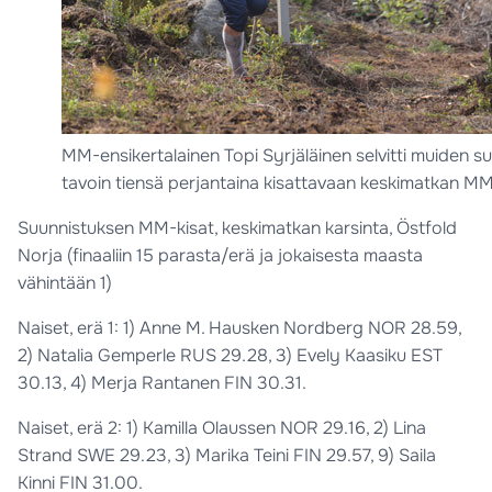
MM-ensikertalainen Topi Syrjäläinen selvitti muiden s
tavoin tiensä perjantaina kisattavaan keskimatkan MM-
Suunnistuksen MM-kisat, keskimatkan karsinta, Östfold
Norja (finaaliin 15 parasta/erä ja jokaisesta maasta
vähintään 1)
Naiset, erä 1: 1) Anne M. Hausken Nordberg NOR 28.59,
2) Natalia Gemperle RUS 29.28, 3) Evely Kaasiku EST
30.13, 4) Merja Rantanen FIN 30.31.
Naiset, erä 2: 1) Kamilla Olaussen NOR 29.16, 2) Lina
Strand SWE 29.23, 3) Marika Teini FIN 29.57, 9) Saila
Kinni FIN 31.00.