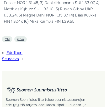
Fosser NOR 1.31.48, 3) Daniel Hubmann SUI 1.33.07, 4)
Matthias Kyburz SUI 1.33.10, 5) Ruslan Glibov UKR
1.33.24, 6) Magne Dähli NOR 1.35.37, 14) Elias Kuukka
FIN 1.37.47, 16) Miika Kurmula FIN 1.39.55.
MM
pitkä
«
Edellinen
Seuraava
»
Suomen Suunnistusliitto tukee suunnistusseurojen
edellytyksiä tarjota laadukasta kilpailu-, nuoriso- ja