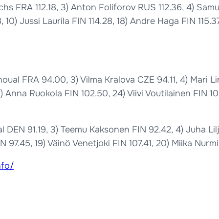
chs FRA 112.18, 3) Anton Foliforov RUS 112.36, 4) Samue
, 10) Jussi Laurila FIN 114.28, 18) Andre Haga FIN 115.
oual FRA 94.00, 3) Vilma Kralova CZE 94.11, 4) Mari Li
) Anna Ruokola FIN 102.50, 24) Viivi Voutilainen FIN 10
 DEN 91.19, 3) Teemu Kaksonen FIN 92.42, 4) Juha Lil
7.45, 19) Väinö Venetjoki FIN 107.41, 20) Miika Nurmi 
nfo/