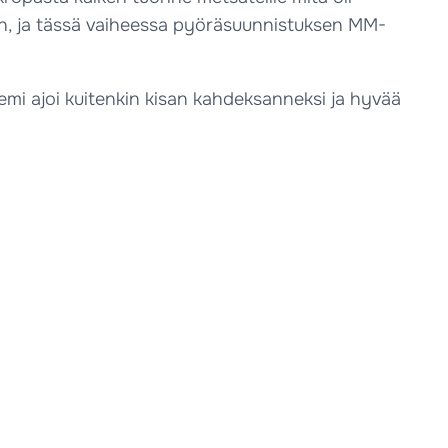
n, ja tässä vaiheessa pyöräsuunnistuksen MM-
Niemi ajoi kuitenkin kisan kahdeksanneksi ja hyvää