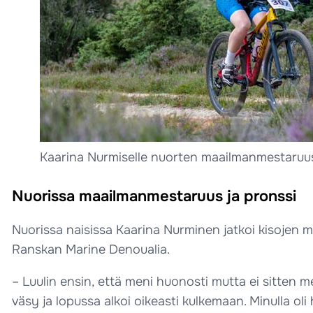
Kaarina Nurmiselle nuorten maailmanmestaruu
Nuorissa maailmanmestaruus ja pronssi
Nuorissa naisissa Kaarina Nurminen jatkoi kisojen m
Ranskan Marine Denoualia.
– Luulin ensin, että meni huonosti mutta ei sitten m
väsy ja lopussa alkoi oikeasti kulkemaan. Minulla ol