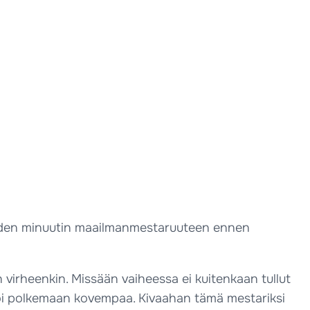
i kahden minuutin maailmanmestaruuteen ennen
n virheenkin. Missään vaiheessa ei kuitenkaan tullut
uttoi polkemaan kovempaa. Kivaahan tämä mestariksi