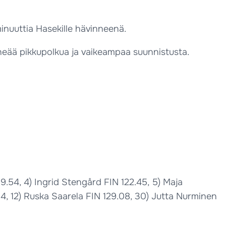
inuuttia Hasekille hävinneenä.
 tiheää pikkupolkua ja vaikeampaa suunnistusta.
9.54, 4) Ingrid Stengård FIN 122.45, 5) Maja
14, 12) Ruska Saarela FIN 129.08, 30) Jutta Nurminen