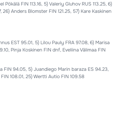
l Pökälä FIN 113.16, 5) Valeriy Gluhov RUS 113.25, 6)
37, 26) Anders Blomster FIN 121.25, 57) Kare Kaskinen
nnus EST 95.01, 5) Lilou Pauly FRA 97.08, 6) Marisa
9.10, Pinja Koskinen FIN dnf, Eveliina Välimaa FIN
ja FIN 94.05, 5) Juandiego Marin baraza ES 94.23,
FIN 108.01, 25) Wertti Autio FIN 109.58