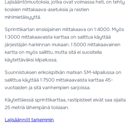
Lajisääntömuutoksia, jotka ovat voimassa heti, on tehty
koskien mittakaava-asetuksia ja rastien
minimietäisyyttä.
Sprinttikartan ensisijainen mittakaava on 1:4000. Myös
1:3000 mittakaavaista karttaa on salittua käyttää
järjestäjän harkinnan mukaan. 1:5000 mittakaavainen
kartta on myös sallittu, mutta sitä ei suositella
käytettäväksi kilpailussa.
Suunnistuksen erikoispitkän matkan SM-kilpailussa on
sallittua käyttää 1:7500 mittakaavaista karttaa 45-
vuotiaiden ja sitä vanhempien sarjoissa.
Käytettäessä sprinttikarttaa, rastipisteet eivät saa sijaita
25 metriä lähempänä toisiaan.
Lajisäännöt tarkemmin
.