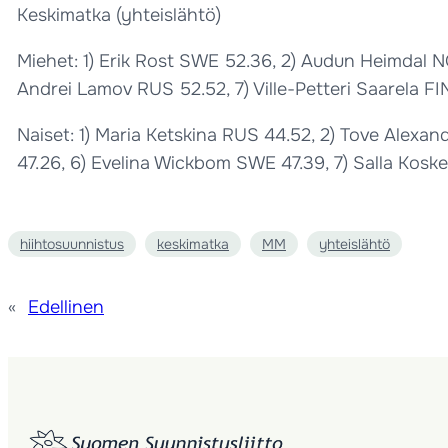
Keskimatka (yhteislähtö)
Miehet: 1) Erik Rost SWE 52.36, 2) Audun Heimdal NO
Andrei Lamov RUS 52.52, 7) Ville-Petteri Saarela FI
Naiset: 1) Maria Ketskina RUS 44.52, 2) Tove Alexa
47.26, 6) Evelina Wickbom SWE 47.39, 7) Salla Koske
hiihtosuunnistus
keskimatka
MM
yhteislähtö
«
Edellinen