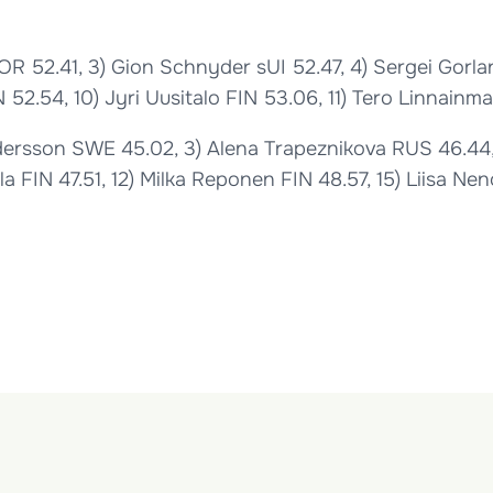
R 52.41, 3) Gion Schnyder sUI 52.47, 4) Sergei Gorlan
N 52.54, 10) Jyri Uusitalo FIN 53.06, 11) Tero Linnain
ndersson SWE 45.02, 3) Alena Trapeznikova RUS 46.44,
la FIN 47.51, 12) Milka Reponen FIN 48.57, 15) Liisa N