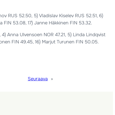
ov RUS 52.50, 5) Vladislav Kiselev RUS 52.51, 6)
maa FIN 53.08, 17) Janne Häkkinen FIN 53.32.
 4) Anna Ulvensoen NOR 47.21, 5) Linda Lindqvist
enonen FIN 49.45, 16) Marjut Turunen FIN 50.05.
Seuraava
»