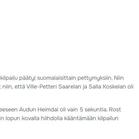
ilpailu päätyi suomalaisittain pettymyksiin. Niin
 niin, että Ville-Petteri Saarelan ja Salla Koskelan oli
täneeseen Audun Heimdal oli vain 5 sekuntia. Rost
kin lopun kovalla hiihdolla kääntämään kilpailun