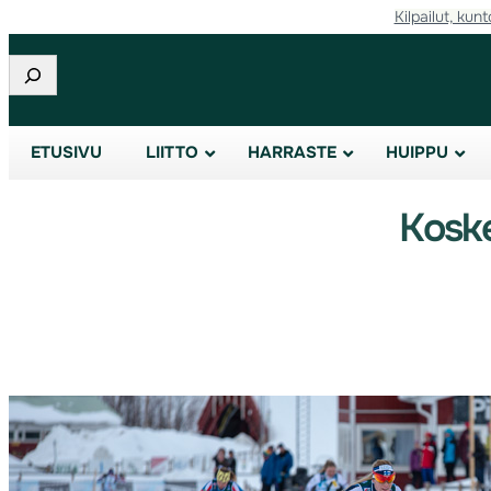
Kilpailut, kunt
Etsi
ETUSIVU
LIITTO
HARRASTE
HUIPPU
Koske