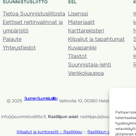
SUUNNISTUSLIITTO
SSL
Tietoa Suunnistusliitosta
Lisenssi
K
Eettiset reitinvalinnat ja
Materiaalit
k
ympäristö
Karttarekisteri
Palaute
Kilpailut ja tapahtumat
Yhteystiedot
Kuvapankki
V
Tilastot
K
Suunnistaja-lehti
Verkkokauppa
Suomen Suunnistusliitto
© 2025 ·
· Valimotie 10, 00380 Helsinki, Finland
Parhaan kok
info(a)suunnistusliitto.fi,
Rastilipun asiat
: rastilippu(a)suunnistusliitto.fi
tallentaaks
hyväksymine
selauskäyttä
Kilpailut ja kuntorastit – Rastilippu
:::
Rastilipun ohjeet
jättäminen t