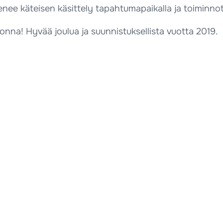
nee käteisen käsittely tapahtumapaikalla ja toiminnot
onna! Hyvää joulua ja suunnistuksellista vuotta 2019.