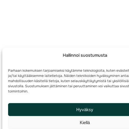
Hallinnoi suostumusta
Parhaan kokemuksen tarjoamiseksi käytämme teknologioita, kuten evästei
ja/tai käyttääksemme laitetietoja. Näiden tekniikoiden hyväksyminen antaa
mahdollisuuden käsitellä tietoja, kuten selauskäyttäytymistä tai yksilöllisiä
sivustolla. Suostumuksen jättäminen tai peruuttaminen voi vaikuttaa sivust
toimintoihin.
Hyväksy
Kiellä