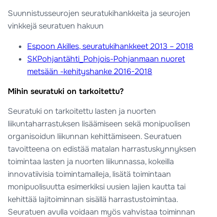
Suunnistusseurojen seuratukihankkeita ja seurojen
vinkkejä seuratuen hakuun
Espoon Akilles, seuratukihankkeet 2013 – 2018
SKPohjantähti_Pohjois-Pohjanmaan nuoret
metsään -kehityshanke 2016-2018
Mihin seuratuki on tarkoitettu?
Seuratuki on tarkoitettu lasten ja nuorten
liikuntaharrastuksen lisäämiseen sekä monipuolisen
organisoidun liikunnan kehittämiseen. Seuratuen
tavoitteena on edistää matalan harrastuskynnyksen
toimintaa lasten ja nuorten liikunnassa, kokeilla
innovatiivisia toimintamalleja, lisätä toimintaan
monipuolisuutta esimerkiksi uusien lajien kautta tai
kehittää lajitoiminnan sisällä harrastustoimintaa.
Seuratuen avulla voidaan myös vahvistaa toiminnan