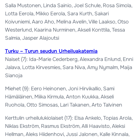
Salla Mustonen, Linda Sainio, Joel Schule, Rosa Simola,
Lotta Eerola, Mikko Eerola, Sara Kurth, Sakari
Koivuniemi, Aaro Aho, Melina Avelin, Ville Laakso, Otso
Westerlund, Kaarina Nurminen, Akseli Konttila, Tessa
Salmia, Jasper Alajoutsi
Turku – Turun seudun Urheiluakatemia
Naiset (7): Ida-Marie Cederberg, Alexandra Enlund, Enni
Jalava, Lotta Kirvesmies, Sara Niva, Amy Nymalm, Maija
Sianoja
Miehet (9): Eero Heinonen, Joni Hirvikallio, Sami
Hämäläinen, Miika Kirmula, Anton Kuukka, Akseli
Ruohola, Otto Simosas, Lari Takanen, Arto Talvinen
Kerttulin urheilulukiolaiset (17): Elsa Ankelo, Topias Arola,
Niklas Ekström, Rasmus Ekström, Alli Haavisto, Aleksi
Hellman, Aleks Hiidenhovi, Jussi Jalonen, Kalle Kinnala,