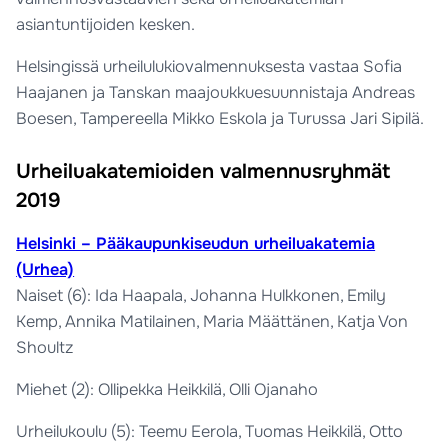
asiantuntijoiden kesken.
Helsingissä urheilulukiovalmennuksesta vastaa Sofia
Haajanen ja Tanskan maajoukkuesuunnistaja Andreas
Boesen, Tampereella Mikko Eskola ja Turussa Jari Sipilä.
Urheiluakatemioiden valmennusryhmät
2019
Helsinki – Pääkaupunkiseudun urheiluakatemia
(Urhea)
Naiset (6): Ida Haapala, Johanna Hulkkonen, Emily
Kemp, Annika Matilainen, Maria Määttänen, Katja Von
Shoultz
Miehet (2): Ollipekka Heikkilä, Olli Ojanaho
Urheilukoulu (5): Teemu Eerola, Tuomas Heikkilä, Otto