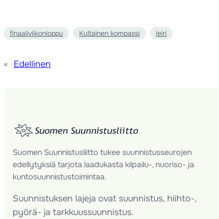
finaaliviikonloppu
Kultainen kompassi
leiri
«
Edellinen
Suomen Suunnistusliitto tukee suunnistusseurojen
edellytyksiä tarjota laadukasta kilpailu-, nuoriso- ja
kuntosuunnistustoimintaa.
Suunnistuksen lajeja ovat suunnistus, hiihto-,
pyörä- ja tarkkuussuunnistus.