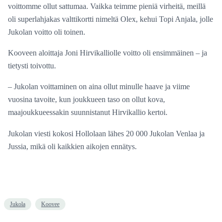
voittomme ollut sattumaa. Vaikka teimme pieniä virheitä, meillä
oli superlahjakas valttikortti nimeltä Olex, kehui Topi Anjala, jolle
Jukolan voitto oli toinen.
Kooveen aloittaja Joni Hirvikalliolle voitto oli ensimmäinen – ja
tietysti toivottu.
– Jukolan voittaminen on aina ollut minulle haave ja viime
vuosina tavoite, kun joukkueen taso on ollut kova,
maajoukkueessakin suunnistanut Hirvikallio kertoi.
Jukolan viesti kokosi Hollolaan lähes 20 000 Jukolan Venlaa ja
Jussia, mikä oli kaikkien aikojen ennätys.
Jukola
Koovee