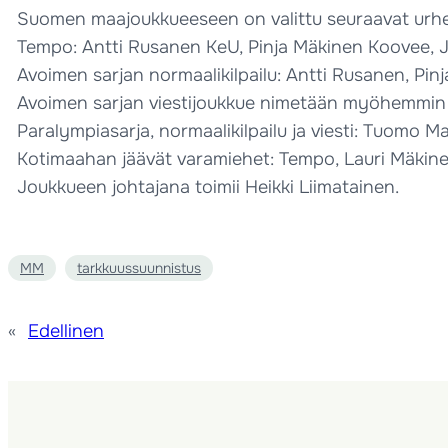
Suomen maajoukkueeseen on valittu seuraavat urheil
Tempo: Antti Rusanen KeU, Pinja Mäkinen Koovee, J
Avoimen sarjan normaalikilpailu: Antti Rusanen, Pin
Avoimen sarjan viestijoukkue nimetään myöhemmin 
Paralympiasarja, normaalikilpailu ja viesti: Tuomo 
Kotimaahan jäävät varamiehet: Tempo, Lauri Mäkin
Joukkueen johtajana toimii Heikki Liimatainen.
MM
tarkkuussuunnistus
«
Edellinen