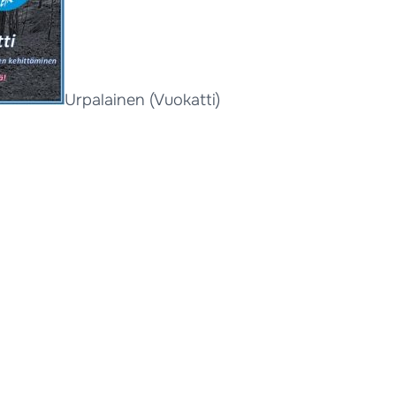
Urpalainen (Vuokatti)