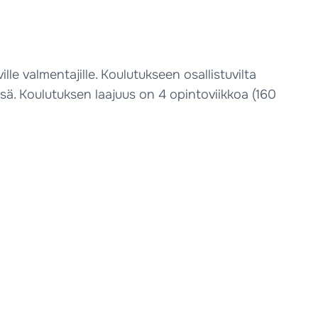
lle valmentajille. Koulutukseen osallistuvilta
ssä. Koulutuksen laajuus on 4 opintoviikkoa (160