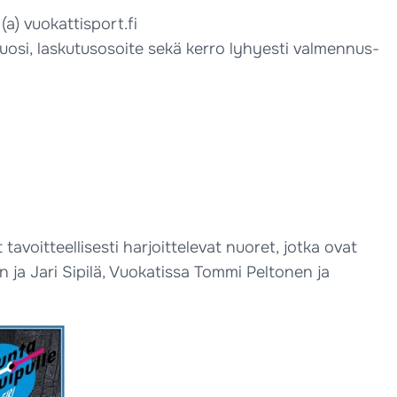
(a) vuokattisport.fi
ävuosi, laskutusosoite sekä kerro lyhyesti valmennus-
tavoitteellisesti harjoittelevat nuoret, jotka ovat
n ja Jari Sipilä, Vuokatissa Tommi Peltonen ja