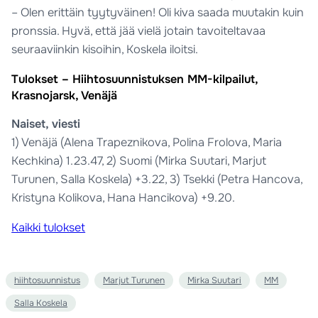
– Olen erittäin tyytyväinen! Oli kiva saada muutakin kuin
pronssia. Hyvä, että jää vielä jotain tavoiteltavaa
seuraaviinkin kisoihin, Koskela iloitsi.
Tulokset – Hiihtosuunnistuksen MM-kilpailut,
Krasnojarsk, Venäjä
Naiset, viesti
1) Venäjä (Alena Trapeznikova, Polina Frolova, Maria
Kechkina) 1.23.47, 2) Suomi (Mirka Suutari, Marjut
Turunen, Salla Koskela) +3.22, 3) Tsekki (Petra Hancova,
Kristyna Kolikova, Hana Hancikova) +9.20.
Kaikki tulokset
hiihtosuunnistus
Marjut Turunen
Mirka Suutari
MM
Salla Koskela