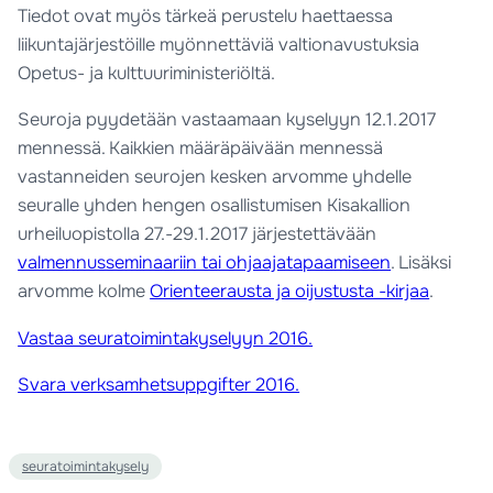
Tiedot ovat myös tärkeä perustelu haettaessa
liikuntajärjestöille myönnettäviä valtionavustuksia
Opetus- ja kulttuuriministeriöltä.
Seuroja pyydetään vastaamaan kyselyyn 12.1.2017
mennessä. Kaikkien määräpäivään mennessä
vastanneiden seurojen kesken arvomme yhdelle
seuralle yhden hengen osallistumisen Kisakallion
urheiluopistolla 27.-29.1.2017 järjestettävään
valmennusseminaariin tai ohjaajatapaamiseen
. Lisäksi
arvomme kolme
Orienteerausta ja oijustusta -kirjaa
.
Vastaa seuratoimintakyselyyn 2016.
Svara verksamhetsuppgifter 2016.
seuratoimintakysely