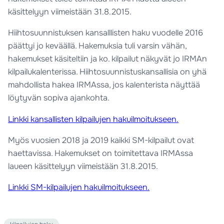
käsittelyyn viimeistään 31.8.2015.
Hiihtosuunnistuksen kansalllisten haku vuodelle 2016
päättyi jo keväällä. Hakemuksia tuli varsin vähän,
hakemukset käsiteltiin ja ko. kilpailut näkyvät jo IRMAn
kilpailukalenterissa. Hiihtosuunnistuskansallisia on yhä
mahdollista hakea IRMAssa, jos kalenterista näyttää
löytyvän sopiva ajankohta.
Linkki kansallisten kilpailujen hakuilmoitukseen.
Myös vuosien 2018 ja 2019 kaikki SM-kilpailut ovat
haettavissa. Hakemukset on toimitettava IRMAssa
laueen käsittelyyn viimeistään 31.8.2015.
Linkki SM-kilpailujen hakuilmoitukseen.