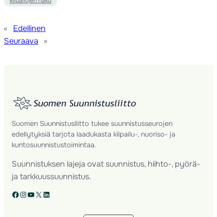
kilpailujen haku
«
Edellinen
Seuraava
»
Suomen Suunnistusliitto tukee suunnistusseurojen
edellytyksiä tarjota laadukasta kilpailu-, nuoriso- ja
kuntosuunnistustoimintaa.
Suunnistuksen lajeja ovat suunnistus, hiihto-, pyörä-
ja tarkkuussuunnistus.
Facebook
Instagram
YouTube
X
LinkedIn