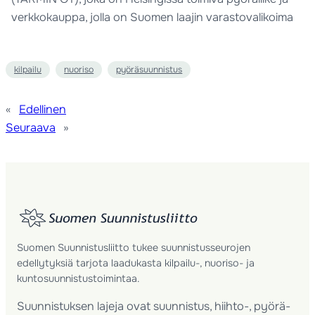
verkkokauppa, jolla on Suomen laajin varastovalikoima
kilpailu
nuoriso
pyöräsuunnistus
«
Edellinen
Seuraava
»
Suomen Suunnistusliitto tukee suunnistusseurojen
edellytyksiä tarjota laadukasta kilpailu-, nuoriso- ja
kuntosuunnistustoimintaa.
Suunnistuksen lajeja ovat suunnistus, hiihto-, pyörä-