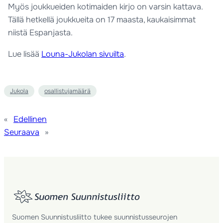
Myös joukkueiden kotimaiden kirjo on varsin kattava.
Tällä hetkellä joukkueita on 17 maasta, kaukaisimmat
niistä Espanjasta.
Lue lisää
Louna-Jukolan sivuilta
.
Jukola
osallistujamäärä
«
Edellinen
Seuraava
»
Suomen Suunnistusliitto tukee suunnistusseurojen