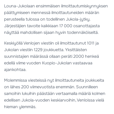
Louna-Jukolaan ensimmäisen ilmoittautumiskynnyksen
päättymiseen mennessä ilmoittautuneiden määrän
perusteella tulossa on todellinen Jukola-jytky.
Järjestäjien tavoite kaikkiaan 17 000 osanottajasta
näyttää mahdollisen sijaan hyvin todennäköiseltä.
Keskiyöllä Venlojen viestiin oli ilmoittautunut 1011 ja
Jukolan viestiin 1229 joukkuetta. Yksittäisten
suunnistajien määrässä ollaan peräti 2000 henkeä
edellä viime vuoden Kuopio-Jukolan vastaavaa
ajankohtaa.
Molemmissa viesteissä nyt ilmoittautuneita joukkueita
on lähes 200 viimevuotista enemmän. Suunnilleen
samoihin lukuihin päästään vertaamalla määriä kolmen
edellisen Jukola-vuoden keskiarvoihin, Venloissa vielä
hieman ylemmäs.