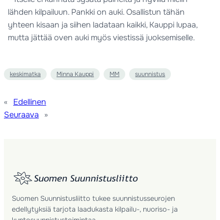
lähden kilpailuun. Pankki on auki. Osallistun tähän
yhteen kisaan ja siihen ladataan kaikki, Kauppi lupaa,
mutta jättää oven auki myös viestissä juoksemiselle.
keskimatka
Minna Kauppi
MM
suunnistus
«
Edellinen
Seuraava
»
Suomen Suunnistusliitto tukee suunnistusseurojen
edellytyksiä tarjota laadukasta kilpailu-, nuoriso- ja