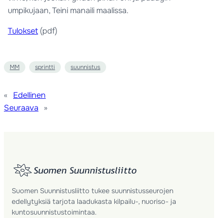
umpikujaan, Teini manaili maalissa.
Tulokset
(pdf)
MM
sprintti
suunnistus
«
Edellinen
Seuraava
»
Suomen Suunnistusliitto tukee suunnistusseurojen
edellytyksiä tarjota laadukasta kilpailu-, nuoriso- ja
kuntosuunnistustoimintaa.