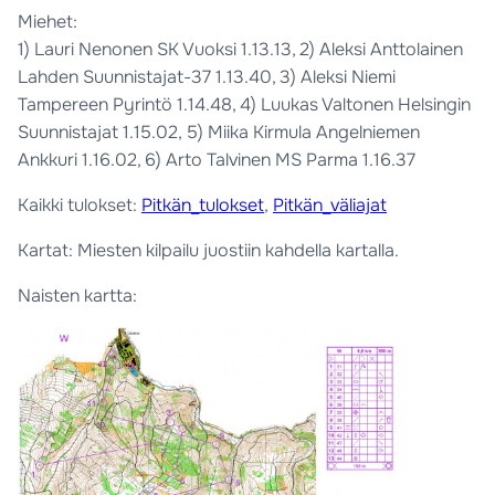
Miehet:
1) Lauri Nenonen SK Vuoksi 1.13.13, 2) Aleksi Anttolainen
Lahden Suunnistajat-37 1.13.40, 3) Aleksi Niemi
Tampereen Pyrintö 1.14.48, 4) Luukas Valtonen Helsingin
Suunnistajat 1.15.02, 5) Miika Kirmula Angelniemen
Ankkuri 1.16.02, 6) Arto Talvinen MS Parma 1.16.37
Kaikki tulokset:
Pitkän_tulokset
,
Pitkän_väliajat
Kartat: Miesten kilpailu juostiin kahdella kartalla.
Naisten kartta: