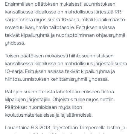
Ensimmäisen päätöksen mukaisesti suunnistuksen
kansallisessa kilpailussa on mahdollisuus järjestää RR-
sarjan ohella myös suora 10-sarja, mikäli kilpailumaasto
soveltuu ikäryhmän taitotasolle. Esityksen asiassa
tekivät kilpailuryhmä ja nuorisotoiminnan ohjausryhmä
yhdessä.
Toisen päätöksen mukaisesti hiihtosuunnistuksen
kansallisessa kilpailussa on mahdollisuus järjestää suora
10-sarja. Esityksen asiassa tekivät kilpailuryhmä ja
hiihtosuunnistuksen kehittämisryhmä yhdessä.
Ratojen suunnittelusta lähetetään erikseen tietoa
kilpailujen järjestäjille. Ohjeistus tulee myös nettiin.
Päätökset huomioidaan myös liiton
koulutusmateriaaleissa ja lajisäännöissä.
Lauantaina 9.3.2013 järjestetään Tampereella lasten ja