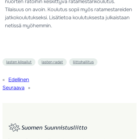
nuorten ratoihin keskittyvä ratamestarikoulutus.
Tilaisuus on avoin. Koulutus sopii myös ratamestareiden
jatkokoulutukseksi. Lisätietoa koulutuksesta julkaistaan
netissä myöhemmin.
lasten kilpailut
lasten radat
liittohallitus
«
Edellinen
Seuraava
»