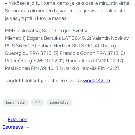
– Ykköselle jo tuli turha kierto ja kakkoselle minuutin virhe.
Suunnistus oli muuten hyvää, mutta juoksu oli takkuista
ja väsynyttä, Huovila manasi.
MM-keskimatka, Saint-Cergue Sveitsi
Miehet: 1) Edgars Bertuks LAT 36.45, 2) Valentin Novikov
RUS 36.50, 3) Fabian Hertner SUI 37.10, 4) Thierry
Gueorgiou FRA 37.15, 5) Francois Gonon FRA 37.18, 6)
Peter Öberg SWE 37.22, 11) Hannu Airila FIN 39.02, 17)
Pasi Ikonen FIN 39.46, 34) Jarkko Huovila FIN 42.27.
Täydet tulokset järjestäjien sivuilta:
woc2012.ch
keskimatka
MM
suunnistus
«
Edellinen
Seuraava
»