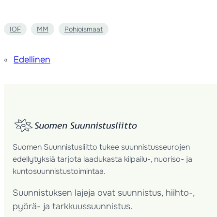
IOF
MM
Pohjoismaat
«
Edellinen
Suomen Suunnistusliitto tukee suunnistusseurojen
edellytyksiä tarjota laadukasta kilpailu-, nuoriso- ja
kuntosuunnistustoimintaa.
Suunnistuksen lajeja ovat suunnistus, hiihto-,
pyörä- ja tarkkuussuunnistus.