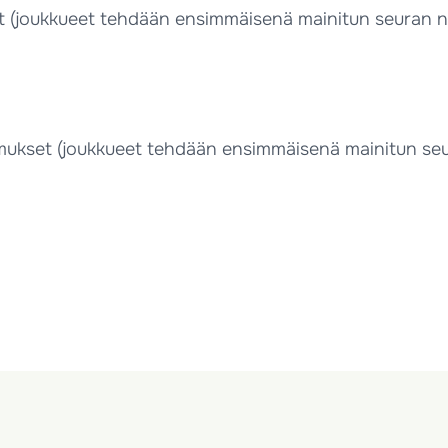
 (joukkueet tehdään ensimmäisenä mainitun seuran ni
ukset (joukkueet tehdään ensimmäisenä mainitun seu