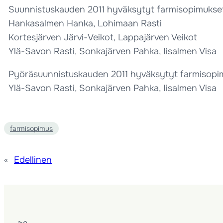
Suunnistuskauden 2011 hyväksytyt farmisopimukset
Hankasalmen Hanka, Lohimaan Rasti
Kortesjärven Järvi-Veikot, Lappajärven Veikot
Ylä-Savon Rasti, Sonkajärven Pahka, Iisalmen Visa
Pyöräsuunnistuskauden 2011 hyväksytyt farmisopim
Ylä-Savon Rasti, Sonkajärven Pahka, Iisalmen Visa
farmisopimus
«
Edellinen