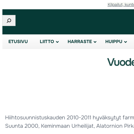
Kilpailut, kunt
Etsi
ETUSIVU
LIITTO
HARRASTE
HUIPPU
Vuode
Hiihtosuunnistuskauden 2010-2011 hyväksytyt farm
Suunta 2000, Keminmaan Urheilijat, Alatornion Pirk